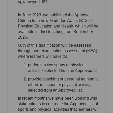
n
gwanwyn 2024.
In June 2023, we published the
Approval
(External link)
Criteria
for a new Made-for-Wales GCSE in
Physical Education and Health, which will be
available for first teaching from September
2026.
60% of this qualification will be assessed
through non-examination assessment (NEA)
where learners will have to:
perform in two sports or physical
activities selected from an Approved
list
provide coaching or personal training to
others in a sport or physical activity
selected from an Approved list.
In recent months we have been working with
stakeholders to co-create the Approved list of
sports and physical activities that learners will