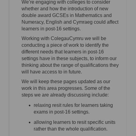
We’re
engaging with colleges to consider
whether and how the introduction of new
double award GCSEs in Mathematics and
Numeracy, English and Cymraeg could affect
learners in post-16 settings.
Working with
ColegauCymru
we will be
conducting a piece of work to
identify
the
different needs
that learners in post-16
settings have in these subjects
,
to inform our
thinking about the range of qualifications they
will have access
to
in future.
We will keep these pages updated as our
work in this area progresses. Some of the
steps we are already discussing include
:
relaxing resit rules
for
learners taking
exams in post-16 settings
.
allowing learners to
resit
specific units
rather than the whole
qualification
.