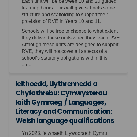
Each unit will be between 10 and 20 guided
learning hours. This will give schools some
structure and scaffolding to support their
provision of RVE in Years 10 and 11.
Schools will be free to choose to what extent
they deliver these units when they teach RVE.
Although these units are designed to support
RVE, they will not cover all aspects of a
school’s statutory obligations within this
area.
Ieithoedd, Llythrennedd a
Chyfathrebu: Cymwysterau
Iaith Gymraeg / Languages,
Literacy and Communication:
Welsh language qualifications
Yn 2023,
fe wnaeth
Llywodraeth Cymru