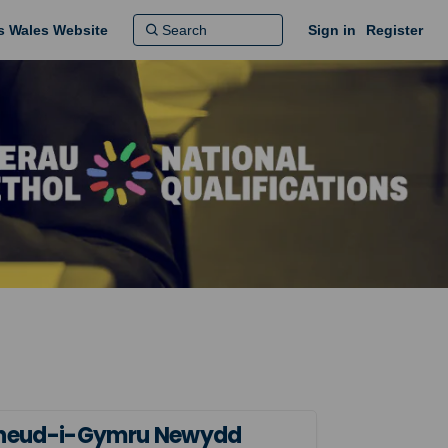
ns Wales Website
Sign in
Register
Gwneud-i-Gymru Newydd