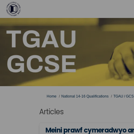
You are here:
Home
National 14-16 Qualifications
TGAU / GCS
Articles
Meini prawf cymeradwyo a