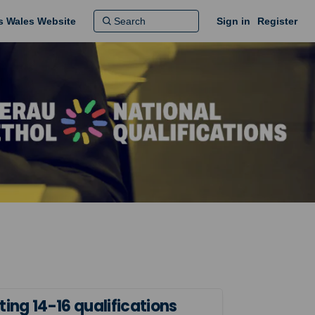
ns Wales Website
Sign in
Register
ing 14-16 qualifications