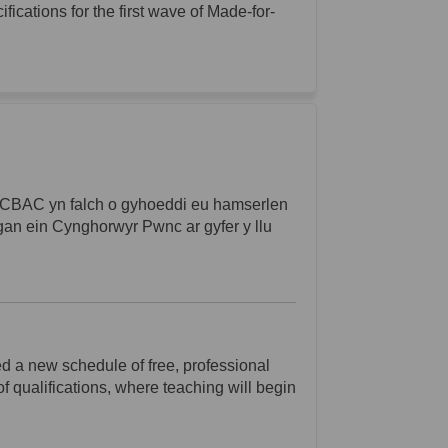
ications for the first wave of Made-for-
 CBAC yn falch o gyhoeddi eu hamserlen
gan ein Cynghorwyr Pwnc ar gyfer y llu
 a new schedule of free, professional
of qualifications, where teaching will begin