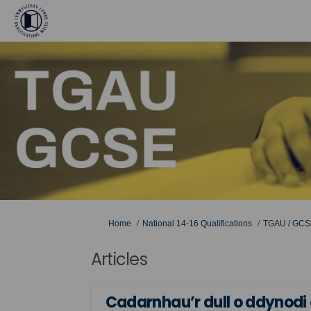
You are here:
Home
National 14-16 Qualifications
TGAU / GCS
Articles
Cadarnhau’r dull o ddynodi 