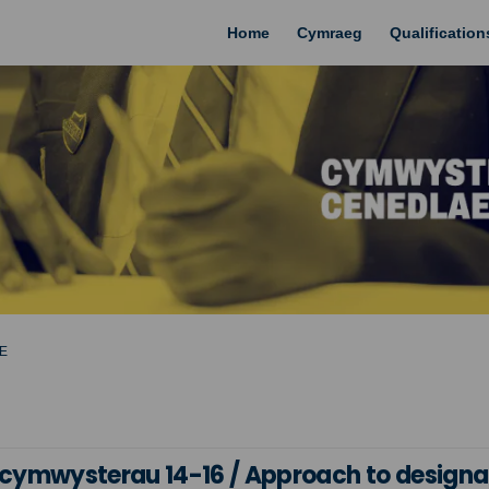
Home
Cymraeg
Qualificatio
E
cymwysterau 14-16 / Approach to designat