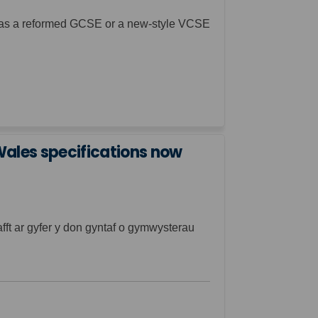
ed as a reformed GCSE or a new-style VCSE
ales specifications now
t ar gyfer y don gyntaf o gymwysterau