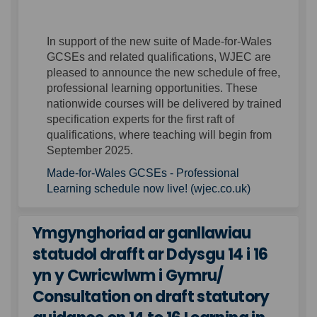
In support of the new suite of Made-for-Wales
GCSEs and related qualifications, WJEC are
pleased to announce the new schedule of free,
professional learning opportunities. These
nationwide courses will be delivered by trained
specification experts for the first raft of
qualifications, where teaching will begin from
September 2025.
Made-for-Wales GCSEs - Professional
(External link
Learning schedule now live! (wjec.co.uk)
Ymgynghoriad ar ganllawiau
statudol drafft ar Ddysgu 14 i 16
yn y Cwricwlwm i Gymru/
Consultation on draft statutory