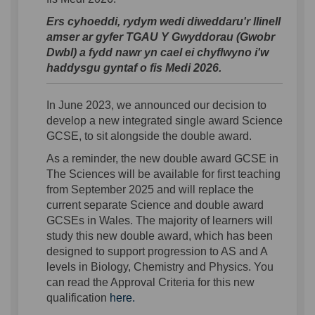
Ers cyhoeddi, rydym wedi diweddaru'r llinell
amser ar gyfer TGAU Y Gwyddorau (Gwobr
Dwbl) a fydd nawr yn cael ei chyflwyno i'w
haddysgu gyntaf o fis Medi 2026.
In June 2023, we announced our decision to
develop a new integrated single award Science
GCSE, to sit alongside the double award.
As a reminder, the new double award GCSE in
The Sciences will be available for first teaching
from September 2025 and will replace the
current separate Science and double award
GCSEs in Wales.
The majority of
learners will
study this new double award, which has been
designed to support progression to AS and A
levels in Biology, Chemistry and Physics. You
can read the Approval Criteria for this new
(External link)
qualification
here.