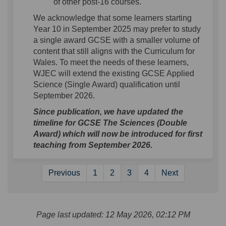
of other post-16 courses.
We acknowledge that some learners starting
Year 10 in September 2025 may prefer to study
a single award GCSE with a smaller volume of
content that still aligns with the Curriculum for
Wales. To meet the needs of these learners,
WJEC will extend the existing GCSE Applied
Science (Single Award) qualification until
September 2026.
Since publication, we have updated the
timeline for GCSE The Sciences (Double
Award) which will now be introduced for first
teaching from September 2026.
Previous
1
2
3
4
Next
Page last updated: 12 May 2026, 02:12 PM