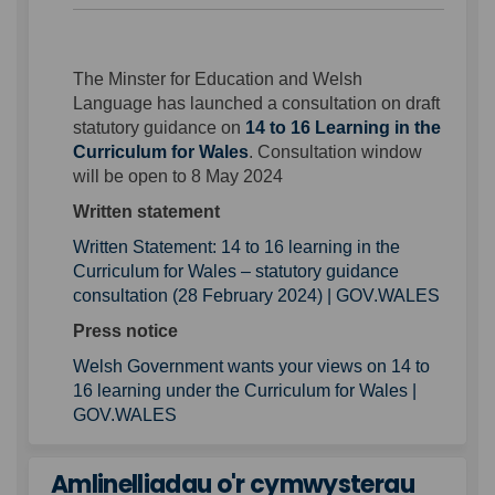
The Minster for Education and Welsh
Language has launched a consultation on draft
statutory guidance on
14 to 16 Learning in the
(External link)
Curriculum for Wales
. Consultation window
will be open to 8 May 2024
Written statement
Written Statement: 14 to 16 learning in the
Curriculum for Wales – statutory guidance
(Extern
consultation (28 February 2024) | GOV.WALES
Press notice
Welsh Government wants your views on 14 to
16 learning under the Curriculum for Wales |
(External link)
GOV.WALES
Amlinelliadau o'r cymwysterau