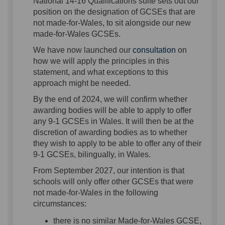
National 14-16 Qualifications suite sets out our
position on the designation of GCSEs that are
not made-for-Wales, to sit alongside our new
made-for-Wales GCSEs.
We have now launched
our
consultation
on
how we will apply the principles in this
statement, and what exceptions to this
approach might be needed.
By the end of 2024,
we will confirm whether
awarding bodies will be able to apply to offer
any 9-1 GCSEs in Wales. It will then be at the
discretion of awarding bodies as to whether
they wish to apply to be able to offer any of their
9-1 GCSEs, bilingually, in Wales.
From September 2027, our intention is that
schools will only offer other GCSEs that were
not made-for-Wales in the following
circumstances:
there is no similar Made-for-Wales GCSE,