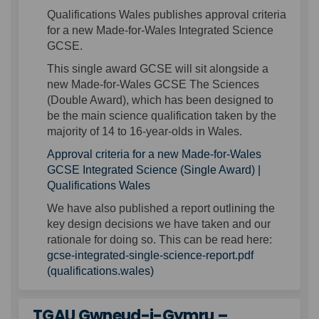
Qualifications Wales publishes approval criteria
for a new Made-for-Wales Integrated Science
GCSE.
This single award GCSE will sit alongside a
new Made-for-Wales GCSE The Sciences
(Double Award), which has been designed to
be the main science qualification taken by the
majority of 14 to 16-year-olds in Wales.
Approval criteria for a new Made-for-Wales
GCSE Integrated Science (Single Award) |
Qualifications Wales
We have also published a report outlining the
key design decisions we have taken and our
rationale for doing so. This can be read here:
gcse-integrated-single-science-report.pdf
(External link)
(qualifications.wales)
TGAU Gwneud-i-Gymru –