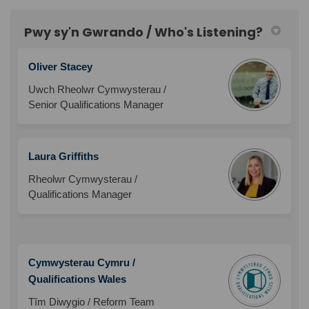
Pwy sy'n Gwrando / Who's Listening?
Oliver Stacey
Uwch Rheolwr Cymwysterau /
Senior Qualifications Manager
Laura Griffiths
Rheolwr Cymwysterau /
Qualifications Manager
Cymwysterau Cymru /
Qualifications Wales
Tîm Diwygio / Reform Team