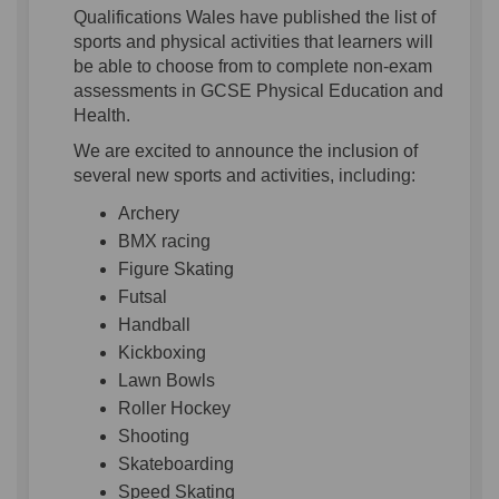
Qualifications Wales have published the list of
sports and physical activities that learners will
be able to choose from to complete non-exam
assessments in GCSE Physical Education and
Health.
We are excited to announce the inclusion of
several new sports and activities, including:
Archery
BMX racing
Figure Skating
Futsal
Handball
Kickboxing
Lawn Bowls
Roller Hockey
Shooting
Skateboarding
Speed Skating