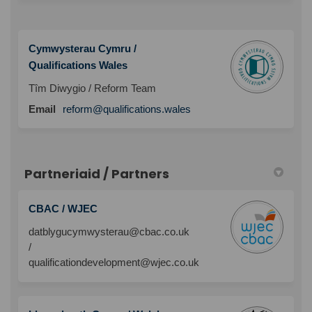
Cymwysterau Cymru /
Qualifications Wales
Tîm Diwygio / Reform Team
Email
reform@qualifications.wales
Partneriaid / Partners
CBAC / WJEC
datblygucymwysterau@cbac.co.uk
/
qualificationdevelopment@wjec.co.uk