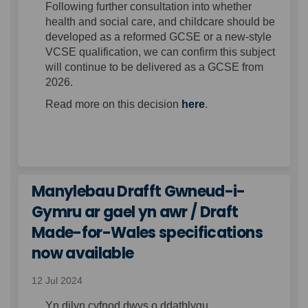
Following further consultation into whether
health and social care, and childcare should be
developed as a reformed GCSE or a new-style
VCSE qualification, we can confirm this subject
will continue to be delivered as a GCSE from
2026.
Read more on this decision
here
.
Manylebau Drafft Gwneud-i-
Gymru ar gael yn awr / Draft
Made-for-Wales specifications
now available
12 Jul 2024
Yn dilyn cyfnod dwys o ddatblygu