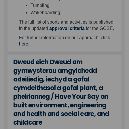
Tumbling
Wakeboarding
The full list of sports and activities is published
(External link)
in the updated
approval criteria
for the GCSE.
For further information on our approach, click
(External link)
here
.
Dweud eich Dweud am
gymwysterau amgylchedd
adeiliedig, iechyd a gofal
cymdeithasol a gofal plant, a
pheirianneg / Have Your Say on
built environment, engineering
and health and social care, and
childcare