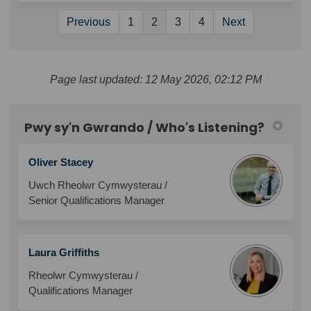
Previous
1
2
3
4
Next
Page last updated: 12 May 2026, 02:12 PM
Pwy sy'n Gwrando / Who's Listening?
Oliver Stacey
Uwch Rheolwr Cymwysterau /
Senior Qualifications Manager
Laura Griffiths
Rheolwr Cymwysterau /
Qualifications Manager