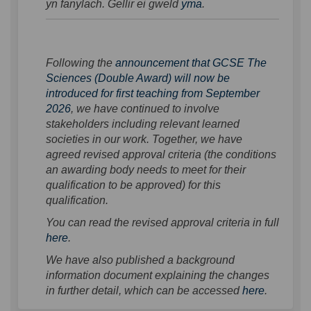
(External link)
yn fanylach. Gellir ei gweld
yma
.
Following the
announcement that GCSE The
Sciences (Double Award) will now be
introduced for first teaching from September
2026
, we have continued to involve
stakeholders including relevant learned
societies in our work. Together, we have
agreed revised approval criteria (the conditions
an awarding body needs to meet for their
qualification to be approved) for this
qualification.
You can read the revised approval criteria in full
(External link)
here
.
We have also published a background
information document explaining the changes
(External 
in further detail, which can be accessed
here
.