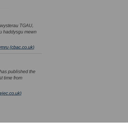
ymwysterau TGAU,
l eu haddysgu mewn
(External link)
mru (cbac.co.uk)
has published the
st time from
(External link)
wjec.co.uk)