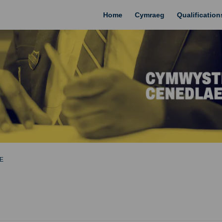
Home
Cymraeg
Qualificatio
E