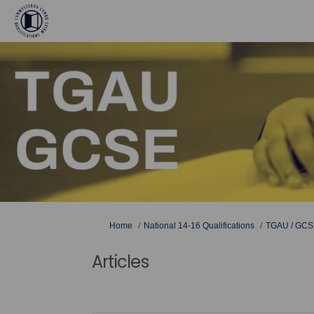
You are here:
Home
National 14-16 Qualifications
TGAU / GCS
Articles