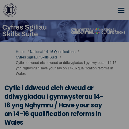
You are here:
Home
National 14-16 Qualifications
Cyfres Sgiliau / Skills Suite
Cyfle i ddweud eich dweud ar ddiwygiadau i gymwysterau 14-16
yng Nghymru / Have your say on 14-16 qualification reforms in
Wales
Cyfle i ddweud eich dweud ar
ddiwygiadau i gymwysterau 14-
16 yng Nghymru / Have your say
on 14-16 qualification reforms in
Wales