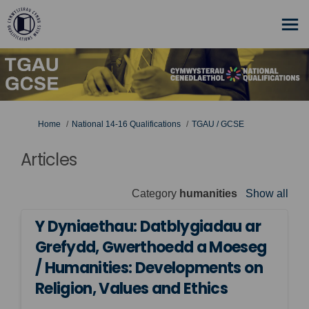
You are here:
Home
National 14-16 Qualifications
TGAU / GCSE
Articles
Category
humanities
Show all
Y Dyniaethau: Datblygiadau ar
Grefydd, Gwerthoedd a Moeseg
/ Humanities: Developments on
Religion, Values and Ethics