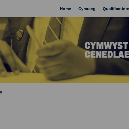
Home
Cymraeg
Qualificatio
E