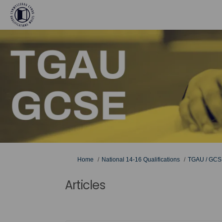
You are here:
Home
National 14-16 Qualifications
TGAU / GCS
Articles