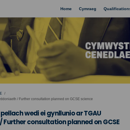
Home
Cymraeg
Qualificatio
E
ddoniaeth / Further consultation planned on GCSE science
ellach wedi ei gynllunio ar TGAU
 Further consultation planned on GCSE