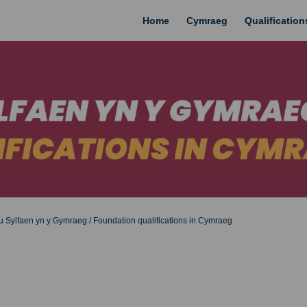
Home
Cymraeg
Qualificatio
Sylfaen yn y Gymraeg / Foundation qualifications in Cymraeg